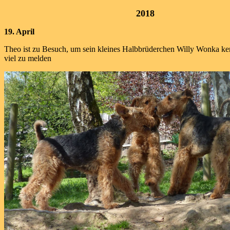
2018
19. April
Theo ist zu Besuch, um sein kleines Halbbrüderchen Willy Wonka kenn
viel zu melden