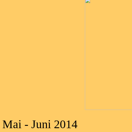
Mai - Juni 2014