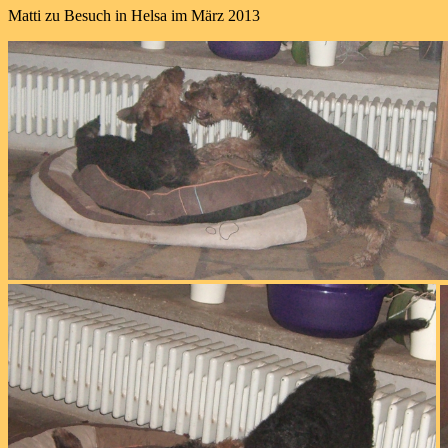
Matti zu Besuch in Helsa im März 2013