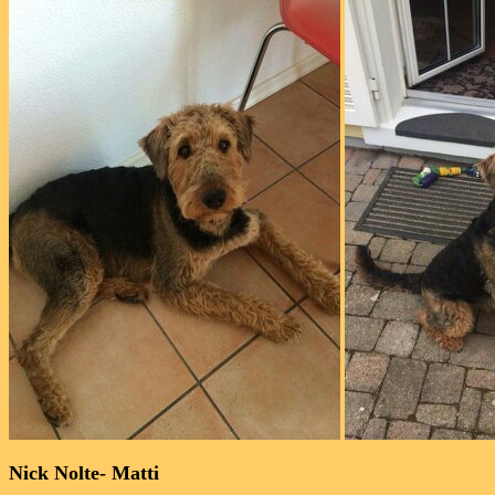
Nick Nolte- Matti