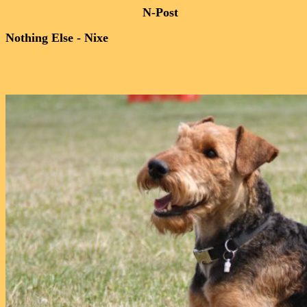
N-Post
Nothing Else - Nixe