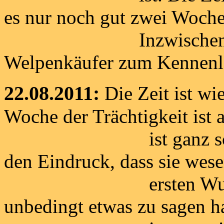
es nur noch gut zwei Woche
Inzwischen waren a
Welpenkäufer zum Kennenl
22.08.2011:
Die Zeit ist wi
Woche der Trächtigkeit ist
ist ganz schön run
den Eindruck, dass sie wesen
ersten Wurf. Das 
unbedingt etwas zu sagen h