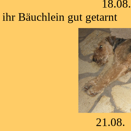
18.08. Angel hat 
ihr Bäuchlein gut getarnt
21.08. ..... hier a