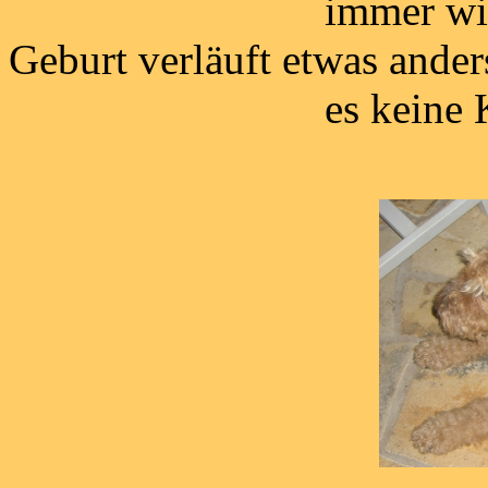
immer wieder span
Geburt verläuft etwas ande
es keine Komplika