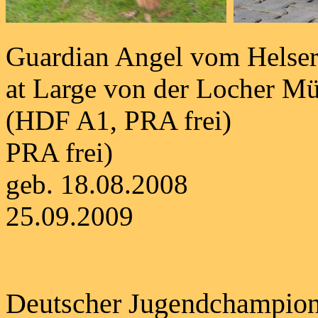
Guardian Angel vom 
at Large von der Locher
(HDF A1, PRA
PRA frei)
geb. 18.08
25.09.2009
Deutscher Jugen