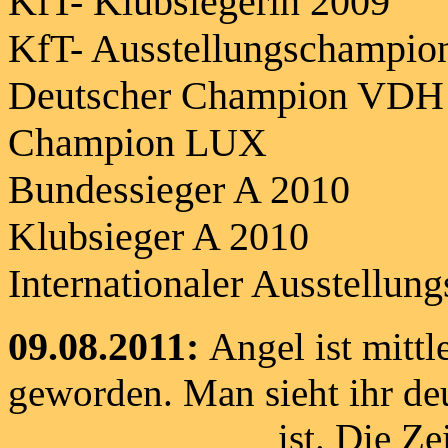
KfT- Klubsiegerin 2009
KfT- Ausstellungschampio
Deutscher Champion VD
Champion LUX
Bundessieger A 2010
Klubsieger A 2010
Internationaler Ausstellun
09.08.2011:
Angel ist mitt
geworden. Man sieht ihr deu
ist. Die Zeit vergeh