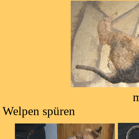
man kann die 
Welpen spüren