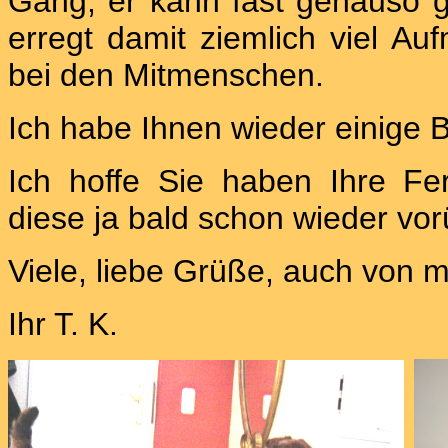
Gang, er kann fast genauso g
erregt damit ziemlich viel A
bei den Mitmenschen.
Ich habe Ihnen wieder einige 
Ich hoffe Sie haben Ihre F
diese ja bald schon wieder vor
Viele, liebe Grüße, auch von 
Ihr T. K.