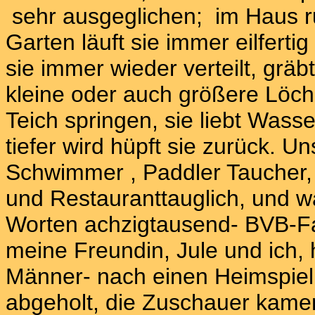
sehr ausgeglichen; im Haus ru
Garten läuft sie immer eilfertig
sie immer wieder verteilt, gräb
kleine oder auch größere Löch
Teich springen, sie liebt Wass
tiefer wird hüpft sie zurück. Un
Schwimmer , Paddler Taucher, d
und Restauranttauglich, und 
Worten achzigtausend- BVB-F
meine Freundin, Jule und ich,
Männer- nach einen Heimspie
abgeholt, die Zuschauer kamen 