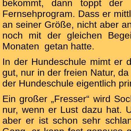
bekommt, dann toppt der Un
Fernsehprogram. Dass er mittle
an seiner Größe, nicht aber an 
noch mit der gleichen Bege
Monaten
getan hatte.
In der Hundeschule mimt er d
gut, nur in der freien Natur, d
der Hundeschule eigentlich pr
Ein großer „Fresser“ wird Soc
nur, wenn er Lust dazu hat. U
aber er ist schon sehr schla