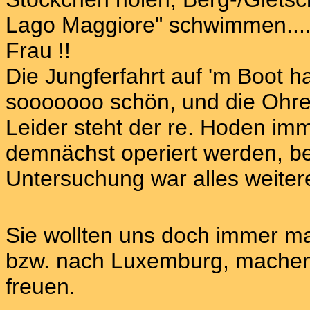
Lago Maggiore" schwimmen.....
Frau !!
Die Jungferfahrt auf 'm Boot h
sooooooo schön, und die Ohren
Leider steht der re. Hoden imm
demnächst operiert werden, bei
Untersuchung war alles weiter
Sie wollten uns doch immer ma
bzw. nach Luxemburg, machen 
freuen.