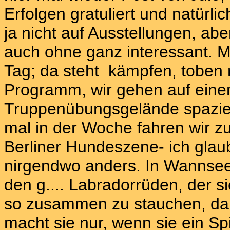
Erfolgen gratuliert und natürl
ja nicht auf Ausstellungen, abe
auch ohne ganz interessant. Mit
Tag; da steht kämpfen, toben 
Programm, wir gehen auf ein
Truppenübungsgelände spazier
mal in der Woche fahren wir zu
Berliner Hundeszene- ich glau
nirgendwo anders. In Wannsee 
den g.... Labradorrüden, der si
so zusammen zu stauchen, daß 
macht sie nur, wenn sie ein Spi