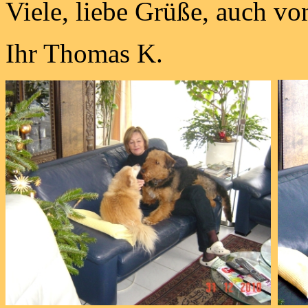
Viele, liebe Grüße, auch vo
Ihr Thomas K.