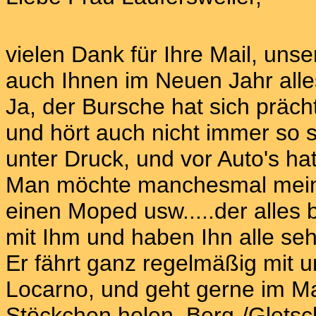
vielen Dank für Ihre Mail, uns
auch Ihnen im Neuen Jahr alle
Ja, der Bursche hat sich prächt
und hört auch nicht immer so 
unter Druck, und vor Auto's hat 
Man möchte manchesmal meinen
einen Moped usw.....der alles b
mit Ihm und haben Ihn alle sehr
Er fährt ganz regelmäßig mit u
Locarno, und geht gerne im Ma
Stöckchen holen, Berg-/Gletsc