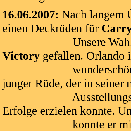
16.06.2007:
Nach langem Ü
einen Deckrüden für
Carr
Unsere Wahl is
Victory
gefallen. Orlando i
wunderschöner, freu
junger Rüde, der in seiner
Ausstellungskarrier
Erfolge erzielen konnte. 
konnte er mit gera