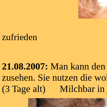
Welpen, 1 Tag
zufrieden
21.08.2007:
Man kann den
zusehen. Sie nutzen die wo
(3 Tage alt) Milchbar in 