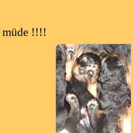
12 Tage alt-
müde !!!!