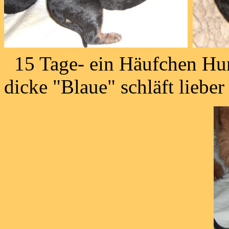
15 Tage- ein H
dicke "Blaue" schläft lieber 