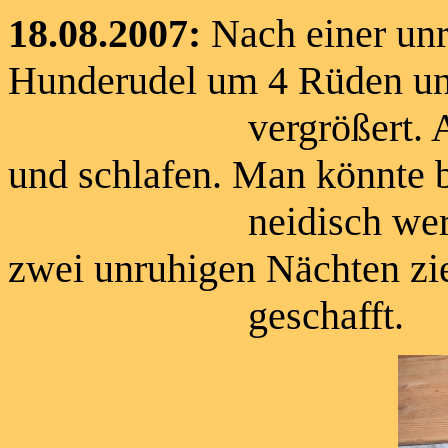
18.08.2007:
Nach einer unr
Hunderudel um 4 Rüden un
vergrößert. Alle Welp
und schlafen. Man könnte 
neidisch werden. Wi
zwei unruhigen Nächten zi
geschafft.