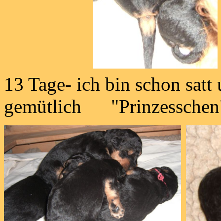
13 Tage- ich bin schon satt u
gemütlich "Prinzesschen" 