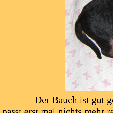
Der Bauch ist gut g
passt erst mal nichts mehr r