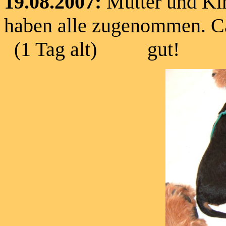
19.08.2007:
Mutter und Ki
haben alle zugenommen. C
(1 Tag alt) gut!