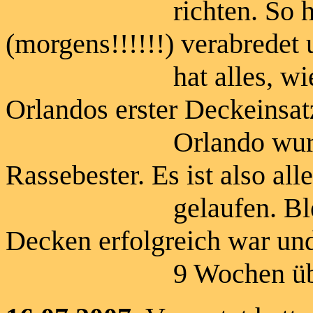
richten. So hatten w
(morgens!!!!!!) verabredet
hat alles, wie gepla
Orlandos erster Deckeinsat
Orlando wurde auf 
Rassebester. Es ist also all
gelaufen. Bleibt zu 
Decken erfolgreich war un
9 Wochen über Hund