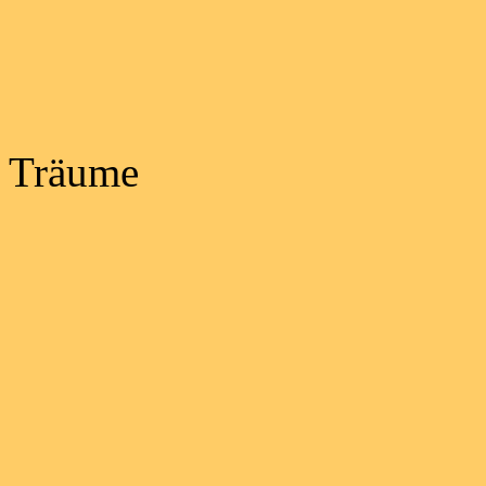
11 Tage al
Träume