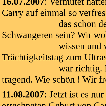
16.07.2007
: Vermutet hatte
Carry auf einmal so verfres
das schon der geste
Schwangeren sein? Wir wol
wissen und waren 
Trächtigkeitstag zum Ultra
war richtig. Es hat 
tragend. Wie schön ! Wir fr
11.08.2007:
Jetzt ist es nu
errechneten Geburt von Ca