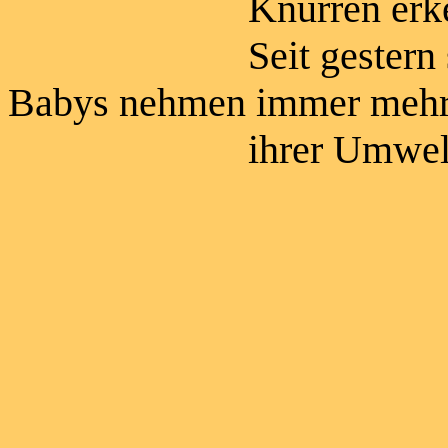
Knurren erken
Seit gestern sind di
Babys nehmen immer mehr
ihrer Umwelt a