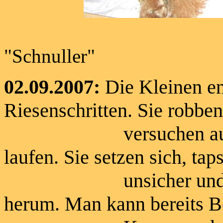
Jedem sei
"Schnuller"
02.09.2007:
Die Kleinen en
Riesenschritten. Sie robben
versuchen auf die 
laufen. Sie setzen sich, ta
unsicher und purzel
herum. Man kann bereits B