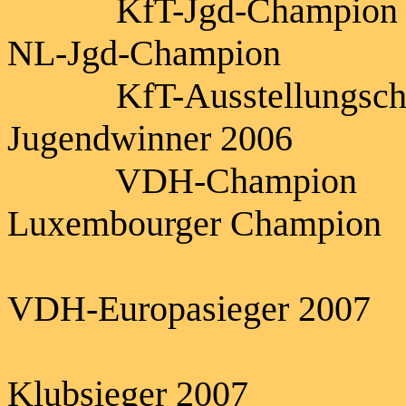
KfT-Jgd
NL-Jgd-Champion
KfT-Ausstel
Jugendwinner 2006
VDH-C
Luxembourger Champion
VDH-Europasieger 2007
Klubsieger 2007