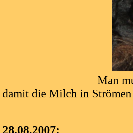
Man muss schon g
damit die Milch in Strömen 
28.08.2007: