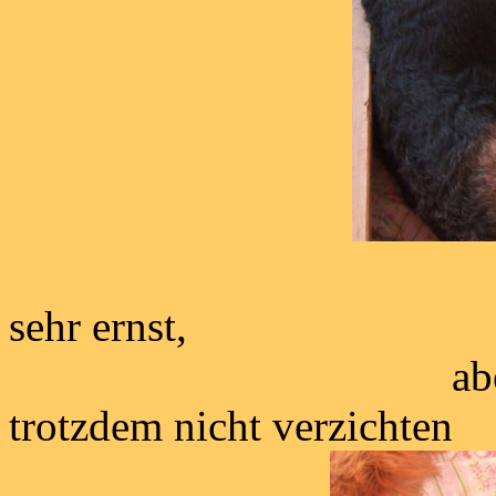
Carry nimmt 
sehr ernst,
aber auf ihr Le
trotzdem nicht v