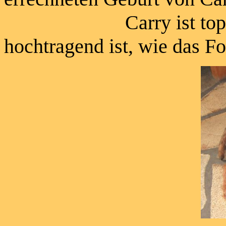
Carry ist topfit, obw
hochtragend ist, wie das Fo