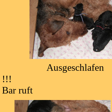
Ausgeschlafen
!!! Auf g
Bar ruft