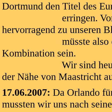
Dortmund den Titel des Eu
erringen. Von seine
hervorragend zu unseren Bl
müsste also eine se
Kombination sein.
Wir sind heute morg
der Nähe von Maastricht a
17.06.2007:
Da Orlando für
mussten wir uns nach sein