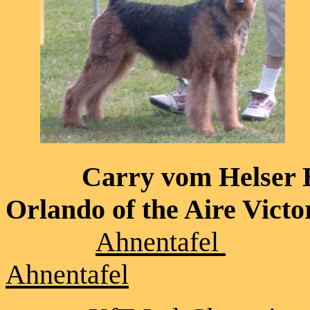
Carry vom Helse
Orlando of the Aire Victo
Ahnentafel
Ahnentafel