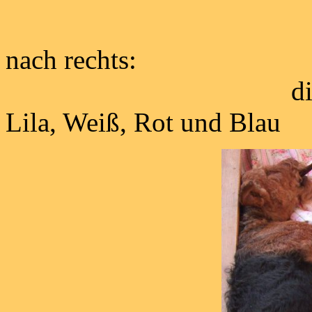
Darf ich vorst
nach rechts:
die Prinzessin 
Lila, Weiß, Rot und Blau