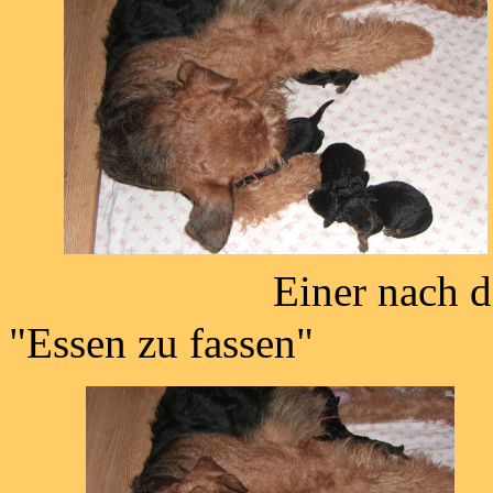
Einer nach 
"Essen zu fassen"