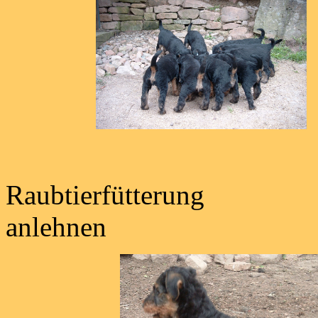
Raubtierfütteru
anlehnen