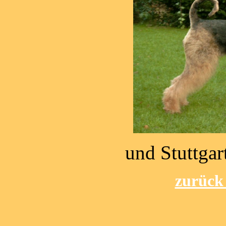
und Stuttga
zurück 