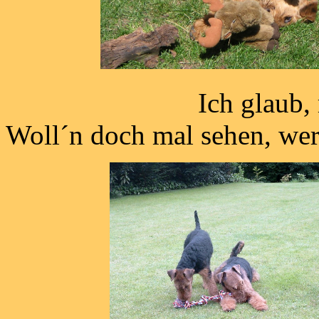
Ich glau
Woll´n doch mal sehen, wer 