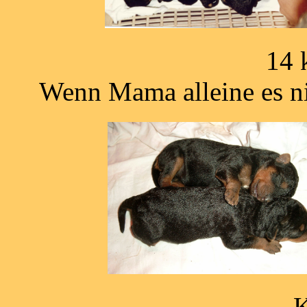
14
Wenn Mama alleine es nic
Kusch