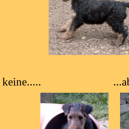
keine..... ...aber si