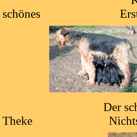
schönes Erster Aus
Der sc
Theke Nichts los