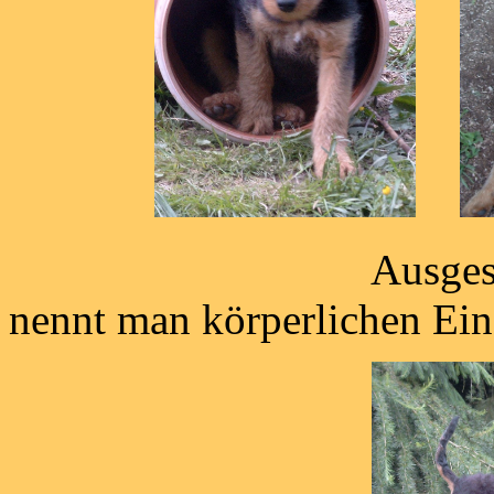
Aus
nennt man körperlichen Ein