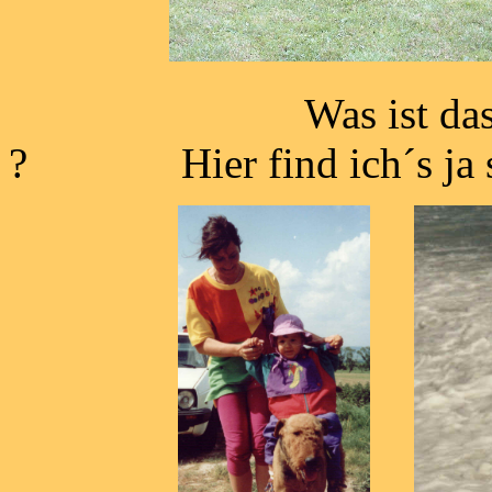
Was ist da
? Hier find ich´s ja so