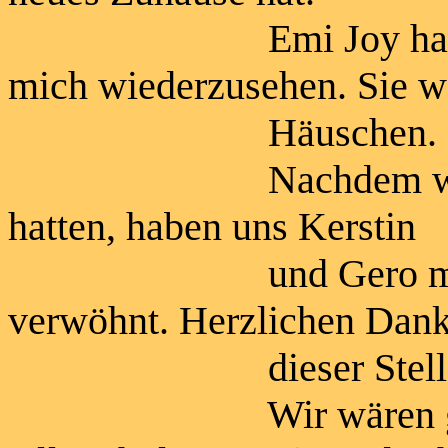
Emi Joy hat sich r
mich wiederzusehen. Sie w
Häuschen.
Nachdem wir die W
hatten, haben uns Kerstin
und Gero mit eine
verwöhnt. Herzlichen Dan
dieser Stelle
Wir wären gerne län