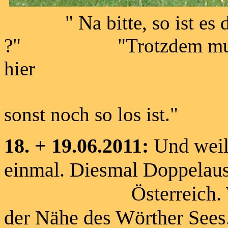
" Na bitte, so ist es do
?" "Trotzdem muss ic
hier
sonst noch so los ist."
18. + 19.06.2011:
Und weil
einmal. Diesmal Doppelaus
Österreich. Wir war
der Nähe des Wörther Sees