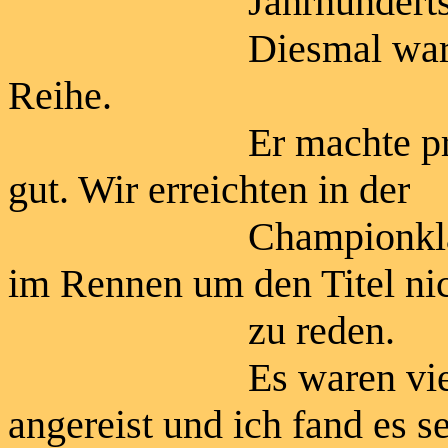
Jahrhundertsiegerz
Diesmal war wieder
Reihe.
Er machte prima mit
gut. Wir erreichten in der
Championklasse den 
im Rennen um den Titel ni
zu reden.
Es waren viele rus
angereist und ich fand es s