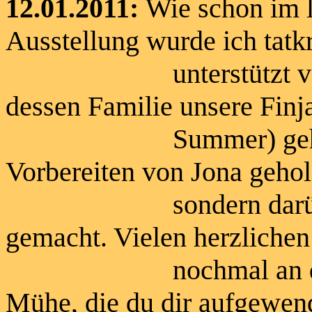
12.01.2011:
Wie schon im l
Ausstellung wurde ich tatk
unterstützt von Ka
dessen Familie unsere Finj
Summer) gehört. Er 
Vorbereiten von Jona gehol
sondern darüber hin
gemacht. Vielen herzliche
nochmal an dieser St
Mühe, die du dir aufgewen