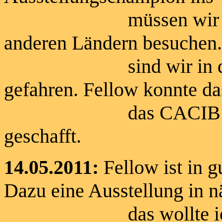
müssen wir natürlic
anderen Ländern besuchen.
sind wir in die Nie
gefahren. Fellow konnte 
das CACIB erringen
geschafft.
14.05.2011:
Fellow ist in 
Dazu eine Ausstellung in 
das wollte ich mir 