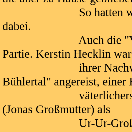
So hatten wir also 
dabei.
Auch die "Verwandt
Partie. Kerstin Hecklin war
ihrer Nachwuchsh
Bühlertal" angereist, eine
väterlicherseits, d
(Jonas Großmutter) als
Ur-Ur-Großmutter z