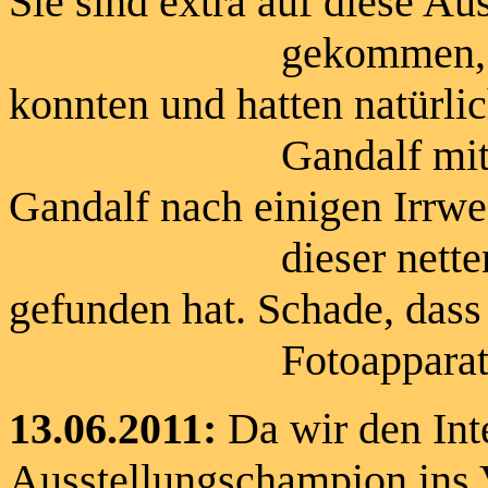
Sie sind extra auf diese Au
gekommen, damit wi
konnten und hatten natürli
Gandalf mitgebracht.
Gandalf nach einigen Irrw
dieser netten Famil
gefunden hat. Schade, dass
Fotoapparat dabe
13.06.2011:
Da wir den Int
Ausstellungschampion ins