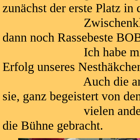
zunächst der erste Platz in
Zwischenklasse, d
dann noch Rassebeste BOB
Ich habe mich riesi
Erfolg unseres Nesthäkche
Auch die anschließ
sie, ganz begeistert 
vielen anderen Tei
die Bühne gebracht.