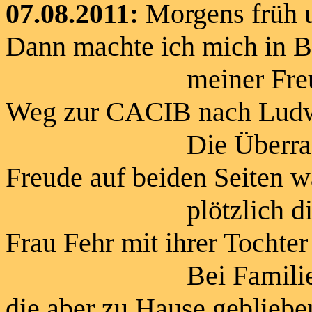
07.08.2011:
Morgens früh 
Dann machte ich mich in 
meiner Freundin Ma
Weg zur CACIB nach Ludw
Die Überraschung 
Freude auf beiden Seiten w
plötzlich direkt a
Frau Fehr mit ihrer Tochter
Bei Familie Fehr leb
die aber zu Hause gebliebe