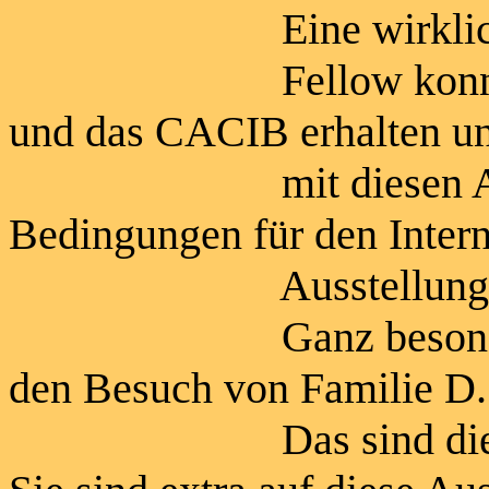
Eine wirklich sc
Fellow konnte an 
und das CACIB erhalten u
mit diesen Anwartsc
Bedingungen für den Inter
Ausstellungschamp
Ganz besonders gefr
den Besuch von Familie D
Das sind die neuen 