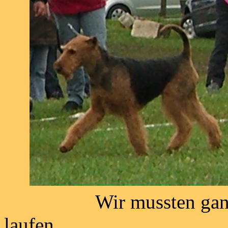
Wir mussten ganz 
laufen " ja, ich s