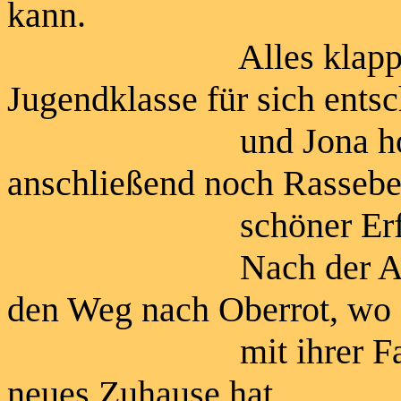
kann.
Alles klappte, wie e
Jugendklasse für sich ents
und Jona holte da
anschließend noch Rassebe
schöner Erfol
Nach der Ausstellu
den Weg nach Oberrot, wo
mit ihrer Familie j
neues Zuhause hat.