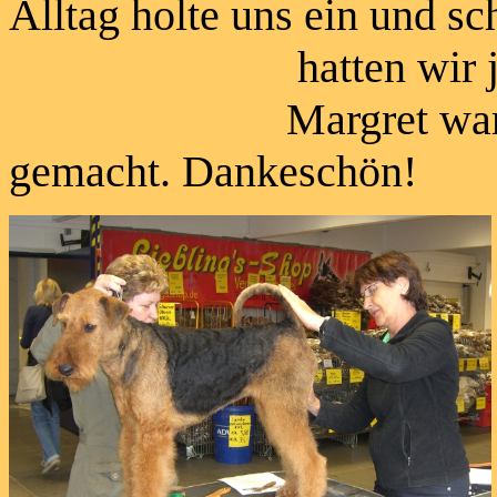
Alltag holte uns ein und sc
hatten wir ja noch 
Margret war so lieb
gemacht. Dankeschön!