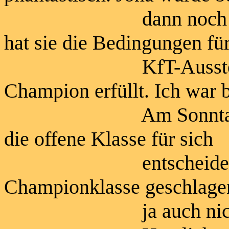
dann noch Rassebes
hat sie die Bedingungen fü
KfT-Ausstellungs
Champion erfüllt. Ich war b
Am Sonntag auf de
die offene Klasse für sich
entscheiden, muss
Championklasse geschlag
ja auch nicht imm