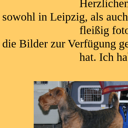
Herzlichen Dank a
sowohl in Leipzig, als auc
fleißig fotografiert
die Bilder zur Verfügung ge
hat. Ich habe mich 