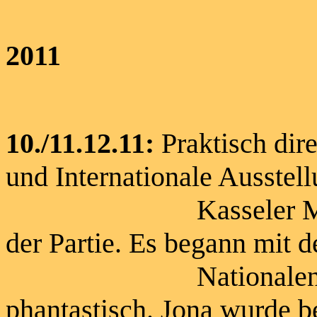
2011
10./11.12.11:
Praktisch dir
und Internationale Ausstel
Kasseler Messehall
der Partie. Es begann mit 
Nationalen Ausste
phantastisch. Jona wurde 