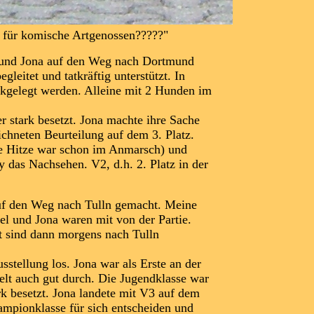
ür komische Artgenossen?????"
 und Jona auf den Weg nach Dortmund
und tatkräftig unterstützt. In
 werden. Alleine mit 2 Hunden im
 besetzt. Jona machte ihre Sache
n Beurteilung auf dem 3. Platz.
tze war schon im Anmarsch) und
Nachsehen. V2, d.h. 2. Platz in der
uf den Weg nach Tulln gemacht. Meine
Jona waren mit von der Partie.
d dann morgens nach Tulln
ng los. Jona war als Erste an der
uch gut durch. Die Jugendklasse war
etzt. Jona landete mit V3 auf dem
nklasse für sich entscheiden und