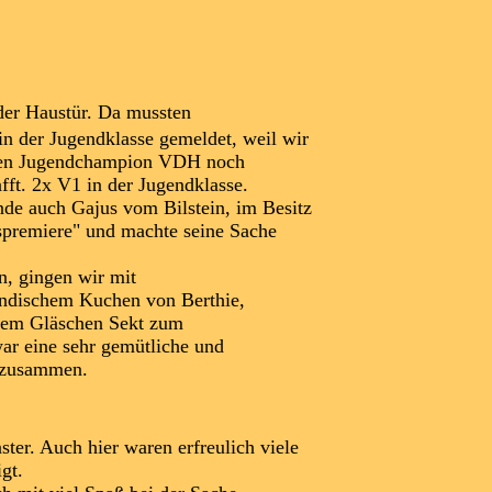
 der Haustür. Da mussten
 Jugendklasse gemeldet, weil wir
Jugendchampion VDH noch
2x V1 in der Jugendklasse.
h Gajus vom Bilstein, im Besitz
iere" und machte seine Sache
gingen wir mit
chem Kuchen von Berthie,
 Gläschen Sekt zum
ine sehr gemütliche und
Spaß zusammen.
ter. Auch hier waren erfreulich viele
gt.